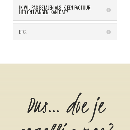
IK WIL PAS BETALEN ALS IK EEN FACTUUR
HEB ONTVANGEN, KAN DAT?
ETC.
Dus… doe je