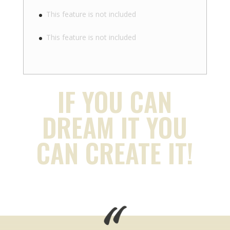
This feature is not included
This feature is not included
IF YOU CAN
DREAM IT YOU
CAN CREATE IT!