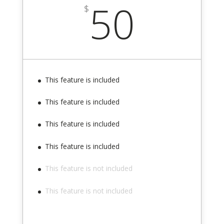
50
$
This feature is included
This feature is included
This feature is included
This feature is included
This feature is not included
This feature is not included