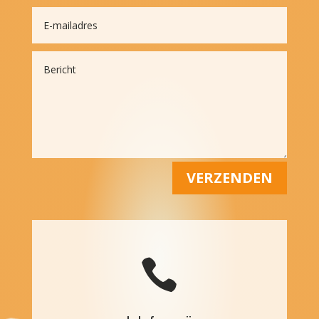
VERZENDEN
