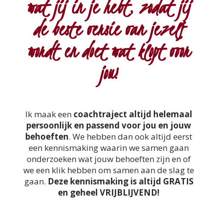
wat jij in je hebt, zodat jij
de beste versie van jezelf
wordt en doet wat klopt voor
jou!
Ik maak een
coachtraject altijd helemaal
persoonlijk en passend voor jou en jouw
behoeften
. We hebben dan ook altijd eerst
een kennismaking waarin we samen gaan
onderzoeken wat jouw behoeften zijn en of
we een klik hebben om samen aan de slag te
gaan.
Deze kennismaking is altijd GRATIS
en geheel VRIJBLIJVEND!