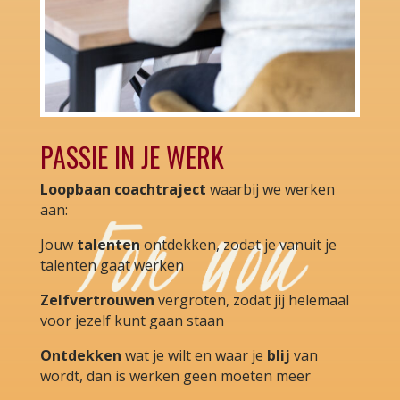
PASSIE IN JE WERK
Loopbaan coachtraject
waarbij we werken
aan:
Jouw
talenten
ontdekken, zodat je vanuit je
talenten gaat werken
Zelfvertrouwen
vergroten, zodat jij helemaal
voor jezelf kunt gaan staan
Ontdekken
wat je wilt en waar je
blij
van
wordt, dan is werken geen moeten meer