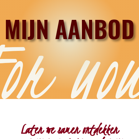
MIJN AANBOD
Laten we samen ontdekken