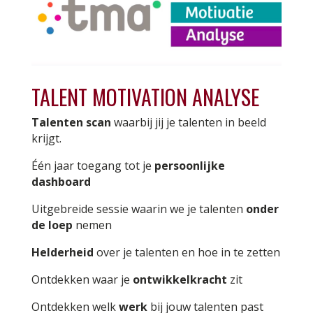
TALENT MOTIVATION ANALYSE
Talenten scan
waarbij jij je talenten in beeld
krijgt.
Één jaar toegang tot je
persoonlijke
dashboard
Uitgebreide sessie waarin we je talenten
onder
de loep
nemen
Helderheid
over je talenten en hoe in te zetten
Ontdekken
waar je
ontwikkelkracht
zit
Ontdekken welk
werk
bij jouw talenten past