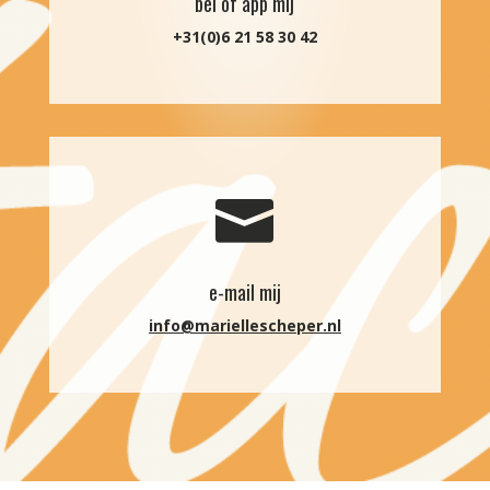
bel of app mij
+31(0)6 21 58 30 42

e-mail mij
info@mariellescheper.nl