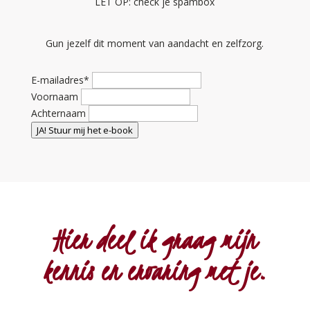
LET OP: check je spambox
Gun jezelf dit moment van aandacht en zelfzorg.
E-mailadres
*
Voornaam
Achternaam
JA! Stuur mij het e-book
Hier deel ik graag mijn
kennis en ervaring met je.